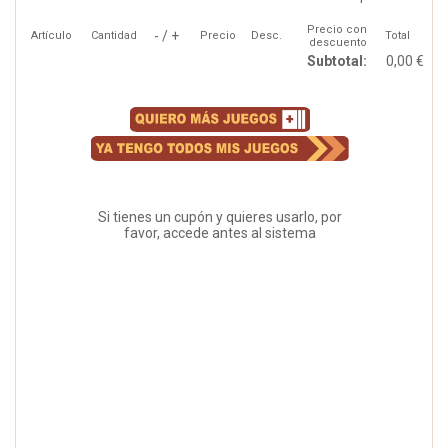
Precio con
- / +
Artículo
Cantidad
Precio
Desc.
Total
descuento
Subtotal:
0,00 €
Si tienes un cupón y quieres usarlo, por
favor, accede antes al sistema