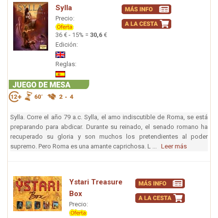
Sylla
Precio:
36 € - 15% =
30,6
€
Edición:
Reglas:
Sylla. Corre el año 79 a.c. Sylla, el amo indiscutible de Roma, se está
preparando para abdicar. Durante su reinado, el senado romano ha
recuperado su gloria y son muchos los pretendientes al poder
supremo. Pero Roma es una amante caprichosa. L ...
Leer más
Ystari Treasure
Box
Precio: