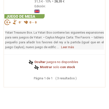
31,5 € - 10% =
28,35
€
Edición:
Ystari Treasure Box. La Ystari Box contiene las siguientes expansiones
para seis juegos de Ystari: • Caylus Magna Carta: The Favors – tablero
pequeño para añadir los favores del rey a la partida (igual que en el
juego Caylus), nuevo juego de edific ...
Leer más
Ocultar
juegos no disponibles
Mostrar
solo
con stock
Página 1 de 1 ( 3 resultados )