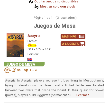
Ocultar
juegos no disponibles
Mostrar
solo
con stock
Página 1 de 1 ( 3 resultados )
Juegos de Mesa
Assyria
Precio:
50 € - 10% =
45
€
Edición:
Assyria In Assyria, players represent tribes living in Mesopotamia,
trying to develop on the desert and a limted fertile area located
between two rivers that divide the board. In their quest for power
(points), players build Ziggurats (permanent ou ...
Leer más