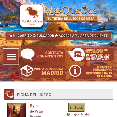
MI CARRITO
BUSCADOR
ACCEDE A TU ÁREA DE CLIENTE
FICHA DEL JUEGO
Sylla
de
Ystari
Disponibilidad
Precio: