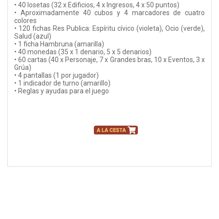
• 40 losetas (32 x Edificios, 4 x Ingresos, 4 x 50 puntos)
• Aproximadamente 40 cubos y 4 marcadores de cuatro
colores
• 120 fichas Res Publica: Espíritu cívico (violeta), Ocio (verde),
Salud (azul)
• 1 ficha Hambruna (amarilla)
• 40 monedas (35 x 1 denario, 5 x 5 denarios)
• 60 cartas (40 x Personaje, 7 x Grandes bras, 10 x Eventos, 3 x
Grúa)
• 4 pantallas (1 por jugador)
• 1 indicador de turno (amarillo)
• Reglas y ayudas para el juego