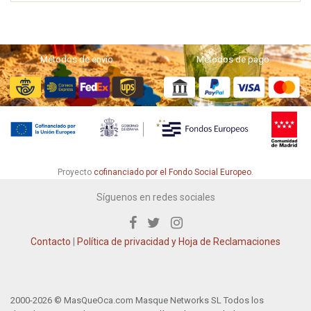
Métodos de envío
Métodos de pago
Proyecto
cofinanciado por el Fondo Social Europeo
.
Síguenos en redes sociales
Contacto
|
Política de privacidad y Hoja de Reclamaciones
2000-2026 © MasQueOca.com Masque Networks SL Todos los