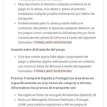
Muy importante si detectas cualquier problema en el
juego no lo abras, si lo abres o quitas el precinto
invalidarás cualquier posible reclamación por daños de
transporte.
Posteriormente pero lo antes posible verifica el
contenido del pedido si aprecias cualquier deterioro en
los juegos como consecuencia del transporte por favor
comunícanoslo antres de 24 horas a través del siguiente
formulario:
FORMULARIO INCIDENCIAS
Cuando estes disfrutando del juego:
Si te das cuenta que te falta algún componente del
juego o detectas alguno estropeado ponte en contacto
con nosoros antes de 48 horas a través del siguiente
formulario:
FORMULARIO INCIDENCIAS
Precios Transporte España y Portugal (se muestran en
específicamente en el proceso de compra) a efectos
informativos los precios de transporte son:
Recogida en Punto de recogida Alcobendas (Madrid) 0€
Envío por Mensajería 24 horas Península o Portugal,
6,99€, para pedidos superiores a 90€ en juegos el