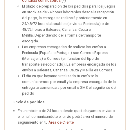
Contacta con nosotros
(*)
El plazo de preparación de los pedidos para los juegos
en stock es de 24 horas laborables desde la recepción
del pago, la entrega se realizará posteriormente en
24/48/72 horas laborables (envíos a Península) o de
48/72 horas a Baleares, Canarias, Ceuta o
Melilla. Dependiendo de la forma de transporte
escogida.
Las empresas encargadas de realizar los envíos a
Península (España o Portugal) son Correos Express
(Mensajería) o Correos (en función del tipo de
transporte seleccionado). La empresa encargada de los
envíos a Baleares, Canarias, Ceuta y Melilla es Correos.
El día en que hayamos realizado tu envío te lo
comunicaremos por email y la empresa encargada de la
entrega te comunicara por email o SMS el seguiiento del
pedido
Envío de pedidos:
En un máximo de 24 horas desde que te hayamos enviado
el email comunicandote el envío podrás ver el número de
seguimiento en tu
Área de Cliente