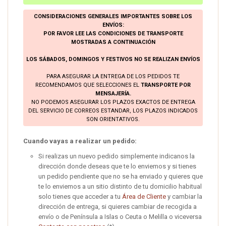
CONSIDERACIONES GENERALES IMPORTANTES SOBRE LOS
ENVÍOS:
POR FAVOR LEE LAS CONDICIONES DE TRANSPORTE
MOSTRADAS A CONTINUACIÓN
LOS SÁBADOS, DOMINGOS Y FESTIVOS NO SE REALIZAN ENVÍOS
PARA ASEGURAR LA ENTREGA DE LOS PEDIDOS TE
RECOMENDAMOS QUE SELECCIONES EL
TRANSPORTE POR
MENSAJERÍA.
NO PODEMOS ASEGURAR LOS PLAZOS EXACTOS DE ENTREGA
DEL SERVICIO DE CORREOS ESTANDAR, LOS PLAZOS INDICADOS
SON ORIENTATIVOS.
Cuando vayas a realizar un pedido:
Si realizas un nuevo pedido simplemente indicanos la
dirección donde deseas que te lo enviemos y si tienes
un pedido pendiente que no se ha enviado y quieres que
te lo enviemos a un sitio distinto de tu domicilio habitual
solo tienes que acceder a tu
Área de Cliente
y cambiar la
dirección de entrega, si quieres cambiar de recogida a
envío o de Península a Islas o Ceuta o Melilla o viceversa