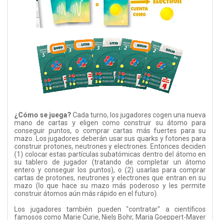
¿Cómo se juega?
Cada turno, los jugadores cogen una nueva
mano de cartas y eligen como construir su átomo para
conseguir puntos, o comprar cartas más fuertes para su
mazo. Los jugadores deberán usar sus quarks y fotones para
construir protones, neutrones y electrones. Entonces deciden
(1) colocar estas partículas subatómicas dentro del átomo en
su tablero de jugador (tratando de completar un átomo
entero y conseguir los puntos), o (2) usarlas para comprar
cartas de protones, neutrones y electrones que entran en su
mazo (lo que hace su mazo más poderoso y les permite
construir átomos aún más rápido en el futuro).
Los jugadores también pueden "contratar" a científicos
famosos como Marie Curie, Niels Bohr, Maria Goeppert-Mayer