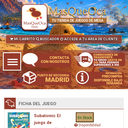
MI CARRITO
BUSCADOR
ACCEDE A TU ÁREA DE CLIENTE
FICHA DEL JUEGO
Subatomic El
juego de
Disponibilidad