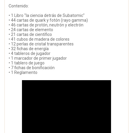
Contenido:
• 1 Libro "la ciencia detrás de Subatomic"
• 44 cartas de quark y fotón (rayo gamma)
• 46 cartas de protón, neutrón y electrón
• 24 cartas de elemento
• 21 cartas de científico
• 41 cubos de madera de colores
• 12 perlas de cristal transparentes
• 32 fichas de energía
• 4 tableros de jugador
• 1 marcador de primer jugador
• 1 tablero de juego
• 7 fichas de bonificación
• 1 Reglamento