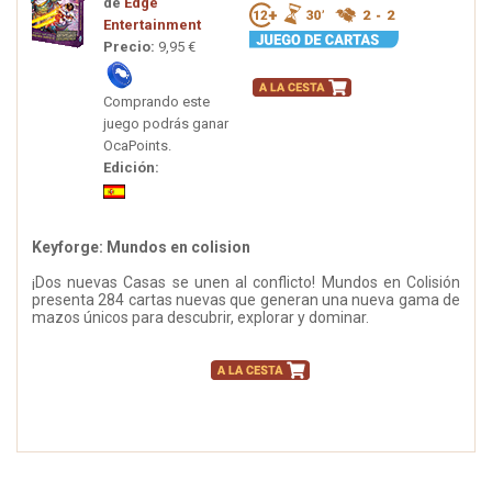
de
Edge
Entertainment
Precio:
9,95 €
Comprando este
juego podrás ganar
OcaPoints.
Edición:
Keyforge: Mundos en colision
¡Dos nuevas Casas se unen al conflicto! Mundos en Colisión
presenta 284 cartas nuevas que generan una nueva gama de
mazos únicos para descubrir, explorar y dominar.