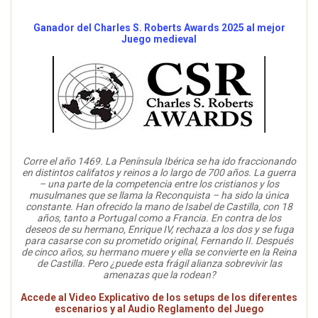
Ganador del Charles S. Roberts Awards 2025 al mejor
Juego medieval
Corre el año 1469. La Península Ibérica se ha ido fraccionando
en distintos califatos y reinos a lo largo de 700 años. La guerra
– una parte de la competencia entre los cristianos y los
musulmanes que se llama la Reconquista – ha sido la única
constante. Han ofrecido la mano de Isabel de Castilla, con 18
años, tanto a Portugal como a Francia. En contra de los
deseos de su hermano, Enrique IV, rechaza a los dos y se fuga
para casarse con su prometido original, Fernando II. Después
de cinco años, su hermano muere y ella se convierte en la Reina
de Castilla. Pero ¿puede esta frágil alianza sobrevivir las
amenazas que la rodean?
Accede al Video Explicativo de los setups de los diferentes
escenarios y al Audio Reglamento del Juego