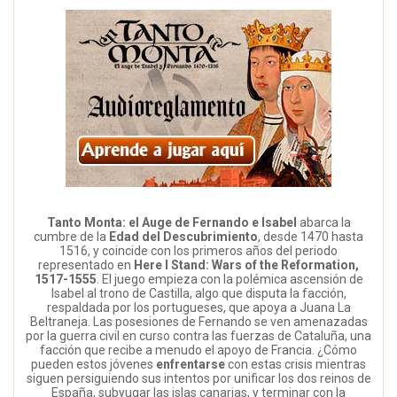
Tanto Monta: el Auge de Fernando e Isabel
abarca la
cumbre de la
Edad del Descubrimiento
, desde 1470 hasta
1516, y coincide con los primeros años del periodo
representado en
Here I Stand: Wars of the Reformation,
1517-1555
. El juego empieza con la polémica ascensión de
Isabel al trono de Castilla, algo que disputa la facción,
respaldada por los portugueses, que apoya a Juana La
Beltraneja. Las posesiones de Fernando se ven amenazadas
por la guerra civil en curso contra las fuerzas de Cataluña, una
facción que recibe a menudo el apoyo de Francia. ¿Cómo
pueden estos jóvenes
enfrentarse
con estas crisis mientras
siguen persiguiendo sus intentos por unificar los dos reinos de
España, subyugar las islas canarias, y terminar con la