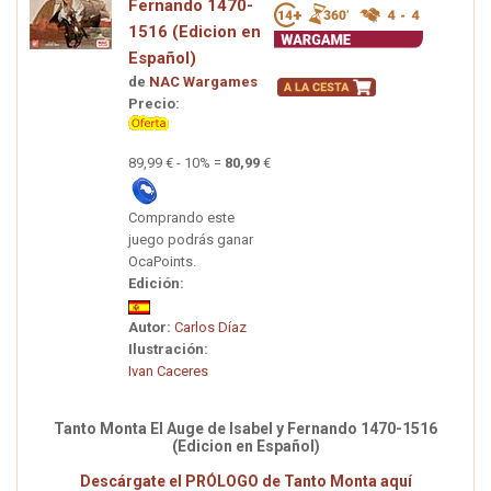
Fernando 1470-
1516 (Edicion en
Español)
de
NAC Wargames
Precio:
89,99 € - 10% =
80,99
€
Comprando este
juego podrás ganar
OcaPoints.
Edición:
Autor:
Carlos Díaz
Ilustración:
Ivan Caceres
Tanto Monta El Auge de Isabel y Fernando 1470-1516
(Edicion en Español)
Descárgate el PRÓLOGO de Tanto Monta aquí