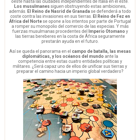
oeste hasta las ciudades independientes de Italia en el este.
Los musulmanes
siguen obstruyendo estas ambiciones,
además.
El Reino de Nasrid de Granada
se defenderá a todo
coste contra las invasiones en sus tierras.
El Reino de Fez en
África del Norte
se opone a los intentos por parte de Portugal
a romper su monopolio del comercio de las especias. Y más
fuerzas musulmanas procedentes del
Imperio Otomano
y
las tierras bereberes en la costa de África seguramente
prestarán ayuda en el futuro.
Así se queda el panorama en el
campo de batalla, las mesas
diplomáticas, y los océanos del mundo
ante la
competencia entre estas cuatro entidades políticas y
militares. ¿Será capaz uno de ellos de unificar sus tierras y
preparar el camino hacia un imperio global verdadero?