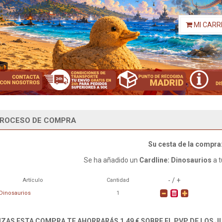
MI CARR
ROCESO DE COMPRA
Su cesta de la compra
Se ha añadido un
Cardline: Dinosaurios
a t
- / +
Artículo
Cantidad
 Dinosaurios
1
LIZAS ESTA COMPRA TE AHORRARÁS 1,49 € SOBRE EL PVP DE LOS 