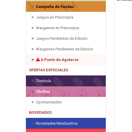
Campaña de Fundas
Juegos en Precompra
Wargames en Precompra
Juegos Pendientes de Edición
Wargames Pendientes de Edición
A Punto de Agotarse
OFERTAS ESPECIALES
Tómbola
Chollos
Oportunidades
NOVEDADES
Novedades MasQueOca