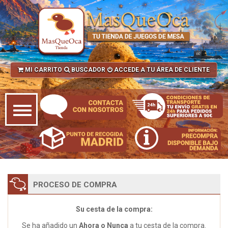
MI CARRITO
BUSCADOR
ACCEDE A TU ÁREA DE CLIENTE
PROCESO DE COMPRA
Su cesta de la compra:
Se ha añadido un
Ahora o Nunca
a tu cesta de la compra.