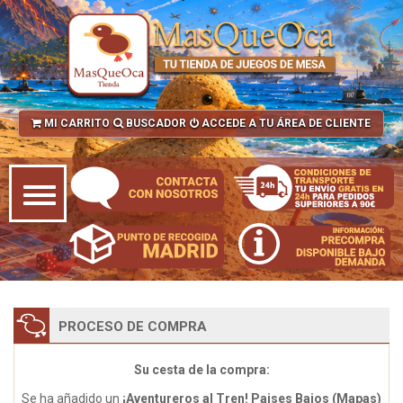
MI CARRITO
BUSCADOR
ACCEDE A TU ÁREA DE CLIENTE
PROCESO DE COMPRA
Su cesta de la compra:
Se ha añadido un
¡Aventureros al Tren! Paises Bajos (Mapas)