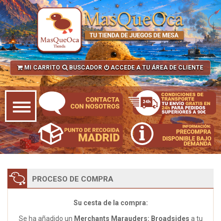
MI CARRITO
BUSCADOR
ACCEDE A TU ÁREA DE CLIENTE
PROCESO DE COMPRA
Su cesta de la compra:
Se ha añadido un
Merchants Marauders: Broadsides
a tu