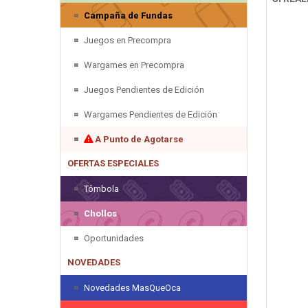
Campaña de Fundas
Juegos en Precompra
Wargames en Precompra
Juegos Pendientes de Edición
Wargames Pendientes de Edición
A Punto de Agotarse
OFERTAS ESPECIALES
Tómbola
Chollos
Oportunidades
NOVEDADES
Novedades MasQueOca