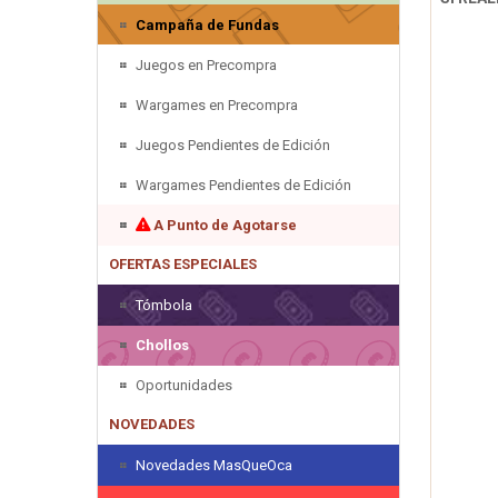
Campaña de Fundas
Juegos en Precompra
Wargames en Precompra
Juegos Pendientes de Edición
Wargames Pendientes de Edición
A Punto de Agotarse
OFERTAS ESPECIALES
Tómbola
Chollos
Oportunidades
NOVEDADES
Novedades MasQueOca