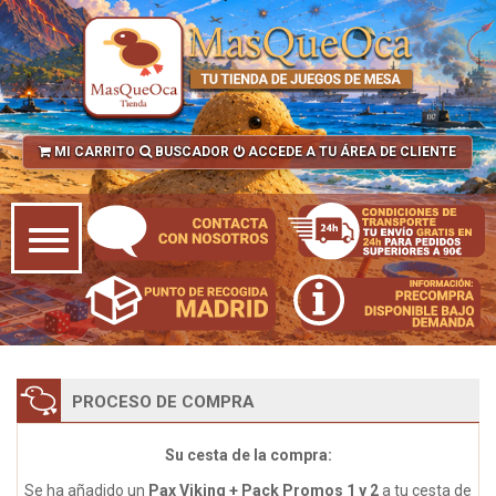
MI CARRITO
BUSCADOR
ACCEDE A TU ÁREA DE CLIENTE
PROCESO DE COMPRA
Su cesta de la compra:
Se ha añadido un
Pax Viking + Pack Promos 1 y 2
a tu cesta de