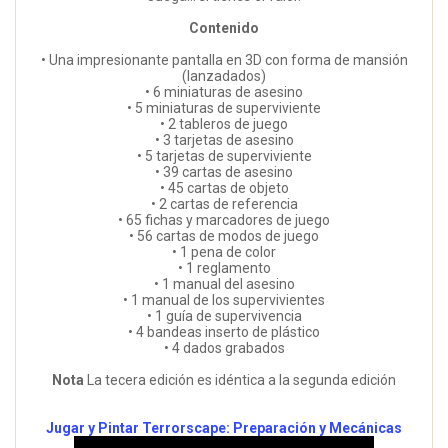
Contenido
• Una impresionante pantalla en 3D con forma de mansión
(lanzadados)
• 6 miniaturas de asesino
• 5 miniaturas de superviviente
• 2 tableros de juego
• 3 tarjetas de asesino
• 5 tarjetas de superviviente
• 39 cartas de asesino
• 45 cartas de objeto
• 2 cartas de referencia
• 65 fichas y marcadores de juego
• 56 cartas de modos de juego
• 1 pena de color
• 1 reglamento
• 1 manual del asesino
• 1 manual de los supervivientes
• 1 guía de supervivencia
• 4 bandeas inserto de plástico
• 4 dados grabados
Nota
La tecera edición es idéntica a la segunda edición
Jugar y Pintar Terrorscape: Preparación y Mecánicas