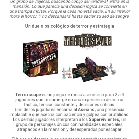
Un grupo de viajeros, buscando cobijo del vendaval, entra en la
mansión. Lo que parecía una decisión lógica se convierte en
una trampa mortal. Porque la casa no está vacía. En su interior
mora el horror. Y no descansará hasta saciar su sed de sangre.
Un duelo psicológico de terror y estrategia
Terrorscape
es un juego de mesa asimétrico para 2 a 4
jugadores que te sumerge en una experiencia de horror
táctico, tensión constante y decisiones críticas.
Uno de los jugadores encarna al
Asesino,
una presencia
implacable que acecha con paciencia y golpea con brutalidad.
Los demás jugadores interpretan a los
Supervivientes,
un
grupo de personajes únicos con habilidades especiales,
atrapados en la mansión y desesperados por escapar.