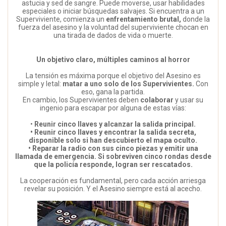
astucia y sed de sangre. Puede moverse, usar habilidades
especiales o iniciar búsquedas salvajes. Si encuentra a un
Superviviente, comienza un
enfrentamiento brutal,
donde la
fuerza del asesino y la voluntad del superviviente chocan en
una tirada de dados de vida o muerte.
Un objetivo claro, múltiples caminos al horror
La tensión es máxima porque el objetivo del Asesino es
simple y letal:
matar a uno solo de los Supervivientes.
Con
eso, gana la partida.
En cambio, los Supervivientes deben
colaborar
y usar su
ingenio para escapar por alguna de estas vías:
•
Reunir cinco llaves y alcanzar la salida principal.
• Reunir cinco llaves y encontrar la salida secreta,
disponible solo si han descubierto el mapa oculto.
• Reparar la radio con sus cinco piezas y emitir una
llamada de emergencia. Si sobreviven cinco rondas desde
que la policía responde, logran ser rescatados.
La cooperación es fundamental, pero cada acción arriesga
revelar su posición. Y el Asesino siempre está al acecho.