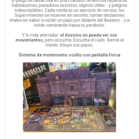
El juego se desarrolla en una mansión tenebrosa repleta de
habitaciones, pasadizos secretos, objetos útiles… y peligros
indescriptibles. Cada ronda es un ejercicio de nervios: los
Supervivientes se mueven en secreto, toman decisiones
vitales sin saber si están un paso por delante del Asesino… o si
están caminando hacia su perdición.
Y lo más aterrador:
el Asesino no puede ver sus
movimientos,
pero escucha. Escucha el ruido. Siente el
miedo. Intuye sus pasos.
Sistema de movimiento oculto con pantalla física