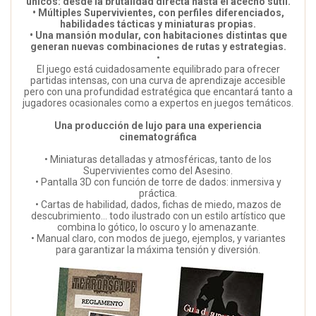
únicos: desde la brutalidad directa hasta el acecho sutil.
• Múltiples Supervivientes, con perfiles diferenciados,
habilidades tácticas y miniaturas propias.
• Una mansión modular, con habitaciones distintas que
generan nuevas combinaciones de rutas y estrategias.
•
El juego está cuidadosamente equilibrado para ofrecer
partidas intensas, con una curva de aprendizaje accesible
pero con una profundidad estratégica que encantará tanto a
jugadores ocasionales como a expertos en juegos temáticos.
Una producción de lujo para una experiencia
cinematográfica
• Miniaturas detalladas y atmosféricas, tanto de los
Supervivientes como del Asesino.
• Pantalla 3D con función de torre de dados: inmersiva y
práctica.
• Cartas de habilidad, dados, fichas de miedo, mazos de
descubrimiento… todo ilustrado con un estilo artístico que
combina lo gótico, lo oscuro y lo amenazante.
• Manual claro, con modos de juego, ejemplos, y variantes
para garantizar la máxima tensión y diversión.