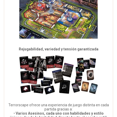
Rejugabilidad, variedad y tensión garantizada
Terrorscape ofrece una experiencia de juego distinta en cada
partida gracias a:
•
Varios Asesinos, cada uno con habilidades y estilo