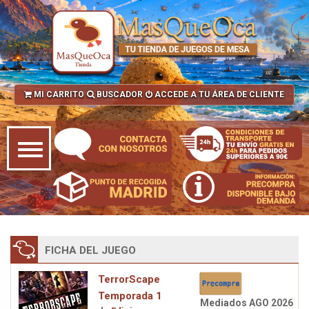
MI CARRITO
BUSCADOR
ACCEDE A TU ÁREA DE CLIENTE
FICHA DEL JUEGO
TerrorScape
Temporada 1
Mediados AGO 2026