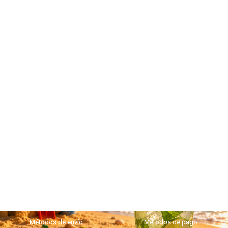
Métodos de envío
Métodos de pago