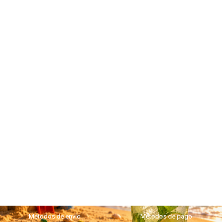
Métodos de envío
Métodos de pago