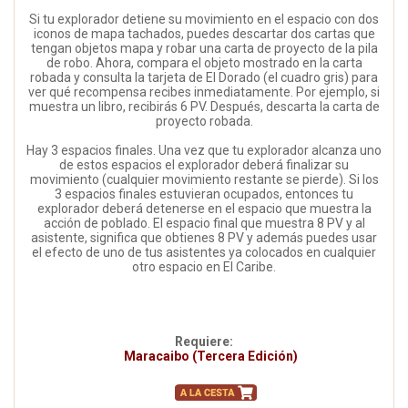
Si tu explorador detiene su movimiento en el espacio con dos
iconos de mapa tachados, puedes descartar dos cartas que
tengan objetos mapa y robar una carta de proyecto de la pila
de robo. Ahora, compara el objeto mostrado en la carta
robada y consulta la tarjeta de El Dorado (el cuadro gris) para
ver qué recompensa recibes inmediatamente. Por ejemplo, si
muestra un libro, recibirás 6 PV. Después, descarta la carta de
proyecto robada.
Hay 3 espacios finales. Una vez que tu explorador alcanza uno
de estos espacios el explorador deberá finalizar su
movimiento (cualquier movimiento restante se pierde). Si los
3 espacios finales estuvieran ocupados, entonces tu
explorador deberá detenerse en el espacio que muestra la
acción de poblado. El espacio final que muestra 8 PV y al
asistente, significa que obtienes 8 PV y además puedes usar
el efecto de uno de tus asistentes ya colocados en cualquier
otro espacio en El Caribe.
Requiere:
Maracaibo (Tercera Edición)