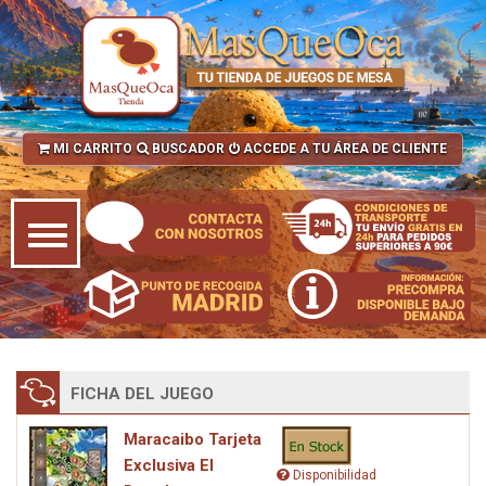
MI CARRITO
BUSCADOR
ACCEDE A TU ÁREA DE CLIENTE
FICHA DEL JUEGO
Maracaibo Tarjeta
Exclusiva El
Disponibilidad