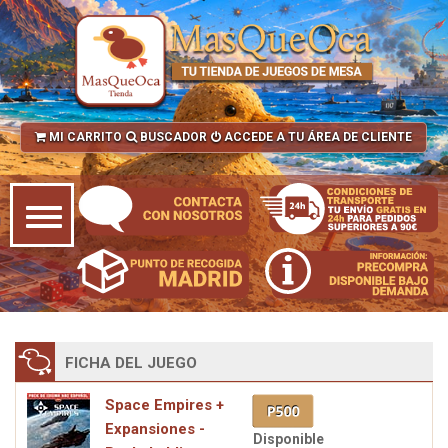
MI CARRITO
BUSCADOR
ACCEDE A TU ÁREA DE CLIENTE
FICHA DEL JUEGO
Space Empires +
Expansiones -
Disponible