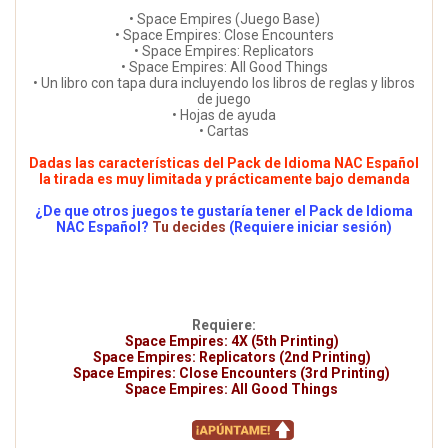
• Space Empires (Juego Base)
• Space Empires: Close Encounters
• Space Empires: Replicators
• Space Empires: All Good Things
• Un libro con tapa dura incluyendo los libros de reglas y libros
de juego
• Hojas de ayuda
• Cartas
Dadas las características del Pack de Idioma NAC Español
la tirada es muy limitada y prácticamente bajo demanda
¿De que otros juegos te gustaría tener el Pack de Idioma
NAC Español?
Tu decides
(Requiere iniciar sesión)
Requiere:
Space Empires: 4X (5th Printing)
Space Empires: Replicators (2nd Printing)
Space Empires: Close Encounters (3rd Printing)
Space Empires: All Good Things