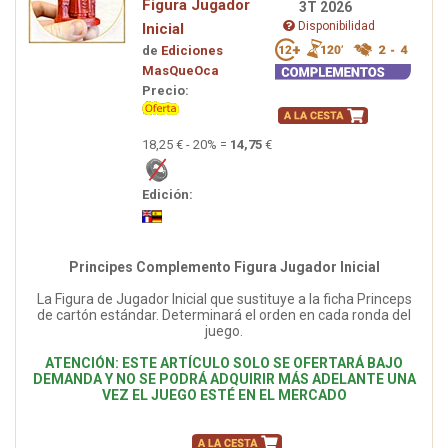
Figura Jugador
3T 2026
Disponibilidad
Inicial
de
Ediciones
MasQueOca
Precio:
18,25 € - 20% =
14,75
€
Edición:
Principes Complemento Figura Jugador Inicial
La Figura de Jugador Inicial que sustituye a la ficha Princeps
de cartón estándar. Determinará el orden en cada ronda del
juego.
ATENCIÓN: ESTE ARTÍCULO SOLO SE OFERTARÁ BAJO
DEMANDA Y NO SE PODRÁ ADQUIRIR MÁS ADELANTE UNA
VEZ EL JUEGO ESTÉ EN EL MERCADO