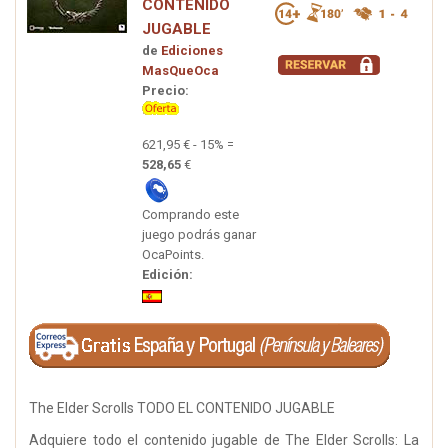
CONTENIDO
JUGABLE
de
Ediciones
MasQueOca
Precio:
621,95 € - 15% =
528,65
€
Comprando este
juego podrás ganar
OcaPoints.
Edición:
The Elder Scrolls TODO EL CONTENIDO JUGABLE
Adquiere todo el contenido jugable de The Elder Scrolls: La