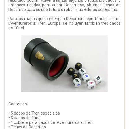
resultado podrán volver a lanzar algunos o todos los dados, y
entonces usarlos para cubrir Recorridos, obtener Fichas de
Recorrido para su uso futuro o robar más Billetes de Destino.
Para los mapas que contengan Recorridos con Túneles, como
¡Aventureros al Tren! Europa, se incluyen también tres dados
de Túnel.
Contenido:
• 5 dados de Tren especiales
• 3 dados de Túnel
• 1 cubilete para dados de ¡Aventureros al Tren!
• Fichas de Recorrido