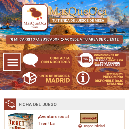
MI CARRITO
BUSCADOR
ACCEDE A TU ÁREA DE CLIENTE
FICHA DEL JUEGO
¡Aventureros al
Tren! La
Disponibilidad