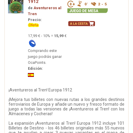
1912
de
Aventureros al
Tren
Precio:
17,99 € - 10% =
15,99
€
Comprando este
juego podrás ganar
OcaPoints.
Edición:
¡Aventureros al Tren! Europa 1912
¡Mejora tus billetes con nuevas rutas a los grandes destinos
ferroviarios de Europa y añade un nuevo y fresco formato de
juego a todas las versiones de ¡Aventureros al Tren! con los
Almacenes y Cocheras!
La expansión ¡Aventureros al Tren! Europa 1912 incluye 101
Billetes de Destino - los 46 billetes originales más 55 nuevos
que te ayudan a crear 3 nuevas variantes en el mapa de