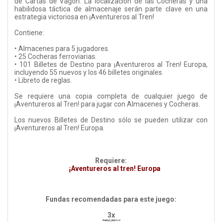
de Cartas de Vagón. La localización de las Cocheras y una
habilidosa táctica de almacenaje serán parte clave en una
estrategia victoriosa en ¡Aventureros al Tren!
Contiene:
• Almacenes para 5 jugadores.
• 25 Cocheras ferroviarias.
• 101 Billetes de Destino para ¡Aventureros al Tren! Europa,
incluyendo 55 nuevos y los 46 billetes originales.
• Libreto de reglas.
Se requiere una copia completa de cualquier juego de
¡Aventureros al Tren! para jugar con Almacenes y Cocheras.
Los nuevos Billetes de Destino sólo se pueden utilizar con
¡Aventureros al Tren! Europa.
Requiere:
¡Aventureros al tren! Europa
Fundas recomendadas para este juego:
3x