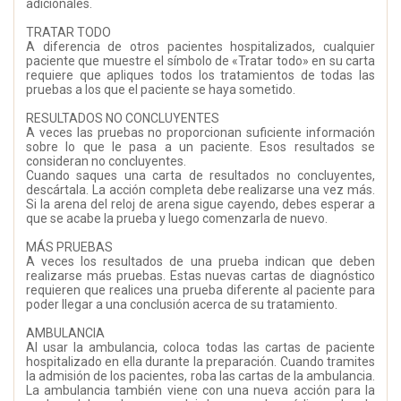
adicionales.
TRATAR TODO
A diferencia de otros pacientes hospitalizados, cualquier
paciente que muestre el símbolo de «Tratar todo» en su carta
requiere que apliques todos los tratamientos de todas las
pruebas a los que el paciente se haya sometido.
RESULTADOS NO CONCLUYENTES
A veces las pruebas no proporcionan suficiente información
sobre lo que le pasa a un paciente. Esos resultados se
consideran no concluyentes.
Cuando saques una carta de resultados no concluyentes,
descártala. La acción completa debe realizarse una vez más.
Si la arena del reloj de arena sigue cayendo, debes esperar a
que se acabe la prueba y luego comenzarla de nuevo.
MÁS PRUEBAS
A veces los resultados de una prueba indican que deben
realizarse más pruebas. Estas nuevas cartas de diagnóstico
requieren que realices una prueba diferente al paciente para
poder llegar a una conclusión acerca de su tratamiento.
AMBULANCIA
Al usar la ambulancia, coloca todas las cartas de paciente
hospitalizado en ella durante la preparación. Cuando tramites
la admisión de los pacientes, roba las cartas de la ambulancia.
La ambulancia también viene con una nueva acción para la