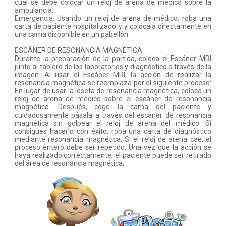
cual se debe colocar un reloj de arena de médico sobre la
ambulancia:
Emergencia: Usando un reloj de arena de médico, roba una
carta de paciente hospitalizado y y colócala directamente en
una cama disponible en un pabellón.
ESCÁNER DE RESONANCIA MAGNÉTICA
Durante la preparación de la partida, coloca el Escáner MRI
junto al tablero de los laboratorios y diagnóstico a través de la
imagen. Al usar el Escáner MRI, la acción de realizar la
resonancia magnética se reemplaza por el siguiente proceso:
En lugar de usar la loseta de resonancia magnética, coloca un
reloj de arena de médico sobre el escáner de resonancia
magnética. Después, coge la cama del paciente y
cuidadosamente pásala a través del escáner de resonancia
magnética sin golpear el reloj de arena del médico. Si
consigues hacerlo con éxito, roba una carta de diagnóstico
mediante resonancia magnética. Si el reloj de arena cae, el
proceso entero debe ser repetido. Una vez que la acción se
haya realizado correctamente, el paciente puede ser retirado
del área de resonancia magnética.