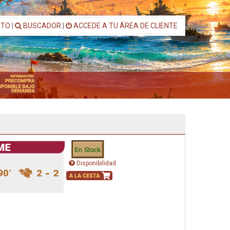
ITO
|
BUSCADOR
|
ACCEDE A TU ÁREA DE CLIENTE
Disponibilidad