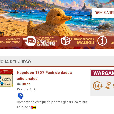
MI CARR
ICHA DEL JUEGO
Napoleon 1807 Pack de dados
adicionales
de
Otros
Precio:
15 €
Comprando este juego podrás ganar OcaPoints.
Edición: