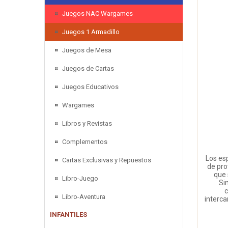
Juegos NAC Wargames
Juegos 1 Armadillo
Juegos de Mesa
Juegos de Cartas
Juegos Educativos
Wargames
Libros y Revistas
Complementos
Los esp
Cartas Exclusivas y Repuestos
de pro
que 
Libro-Juego
Si
c
Libro-Aventura
interca
INFANTILES