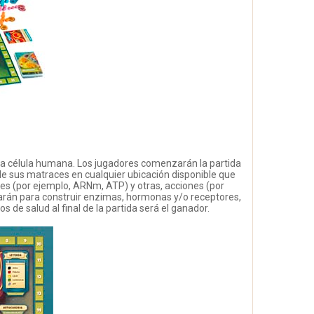
una célula humana. Los jugadores comenzarán la partida
de sus matraces en cualquier ubicación disponible que
res (por ejemplo, ARNm, ATP) y otras, acciones (por
izarán para construir enzimas, hormonas y/o receptores,
 de salud al final de la partida será el ganador.