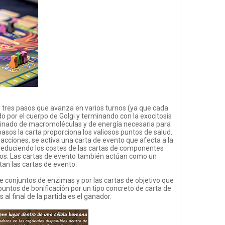
e tres pasos que avanza en varios turnos (ya que cada
 por el cuerpo de Golgi y terminando con la exocitosis
rminado de macromoléculas y de energía necesaria para
pasos la carta proporciona los valiosos puntos de salud.
acciones, se activa una carta de evento que afecta a la
reduciendo los costes de las cartas de componentes
ados. Las cartas de evento también actúan como un
an las cartas de evento.
 de conjuntos de enzimas y por las cartas de objetivo que
untos de bonificación por un tipo concreto de carta de
l final de la partida es el ganador.