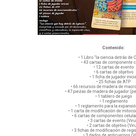
Contenido:
• 1 Libro "la ciencia detrás de 
• 43 cartas de componente c
• 12 cartas de evento
• 6 cartas de objetivo
• 1 ficha de jugador inicia
• 25 fichas de ATP
• 66 recursos de madera de macr
• 47 piezas de madera de jugador (p
• 1 tablero de juego
• 1 reglamento
• 1 reglamento para la expansió
• 1 carta de modificación de mitoco
• 6 cartas de componentes celular
• 3 cartas de evento (Viru
• 2 cartas de objetivo (Vir
• 3 fichas de modificación de regis
• 3 dados de anticuerpos (V