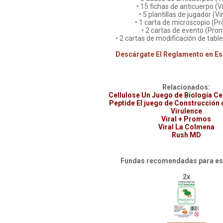
• 15 fichas de anticuerpo (V
• 5 plantillas de jugador (Vi
• 1 carta de microscopio (P
• 2 cartas de evento (Pro
• 2 cartas de modificación de tabl
Descárgate El Reglamento en Es
Relacionados:
Cellulose Un Juego de Biología Ce
Peptide El juego de Construcción 
Virulence
Viral + Promos
Viral La Colmena
Rush MD
Fundas recomendadas para est
2x