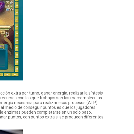
ción extra por turno, ganar energía, realizar la síntesis
s recursos con los que trabajas son las macromoléculas
a energía necesaria para realizar esos procesos (ATP).
pal medio de conseguir puntos es que los jugadores
 de enzimas pueden completarse en un solo paso,
anar puntos, con puntos extra si se producen diferentes