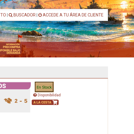
ITO
|
BUSCADOR
|
ACCEDE A TU ÁREA DE CLIENTE
Disponibilidad