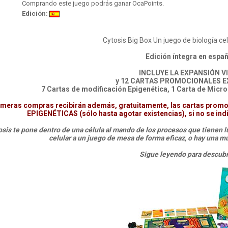
Comprando este juego podrás ganar OcaPoints.
Edición:
Cytosis Big Box Un juego de biología cel
Edición íntegra en espa
INCLUYE LA EXPANSIÓN V
y 12 CARTAS PROMOCIONALES E
7 Cartas de modificación Epigenética, 1 Carta de Micr
imeras compras recibirán además, gratuitamente, las cartas promo
EPIGENÉTICAS (sólo hasta agotar existencias), si no se indic
sis te pone dentro de una célula al mando de los procesos que tienen lu
celular a un juego de mesa de forma eficaz, o hay una m
Sigue leyendo para descubr