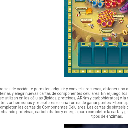
acios de acción te permiten adquirir y convertir recursos, obtener una ac
teínas y elegir nuevas cartas de componentes celulares. En el juego, lo
se utilizan en las células (lípidos, proteínas, ARNm y carbohidratos) y l
ntetizar hormonas y receptores es una forma de ganar puntos. El princi
ompleten las cartas de Componentes Celulares. Las cartas de síntesis
mbiando proteínas, carbohidratos y energía para completar la carta y g
tipos de enzimas.