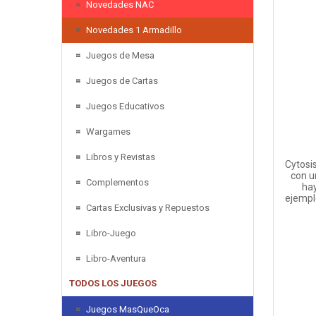
Novedades NAC
Novedades 1 Armadillo
Juegos de Mesa
Juegos de Cartas
Juegos Educativos
Wargames
Libros y Revistas
Cytosi
con u
Complementos
hay
ejempl
Cartas Exclusivas y Repuestos
Libro-Juego
Libro-Aventura
TODOS LOS JUEGOS
Juegos MasQueOca