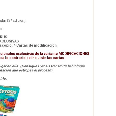
ular (3ª Edición)
ñol
IRUS
XCLUSIVAS
oscopio, 4 Cartas de modificación
cionales exclusivas de la variante MODIFICACIONES
a lo contrario se incluirán las cartas
gar en ella. ¿Consigue Cytosis transmitir la biología
utación que estropea el proceso?
irlo.