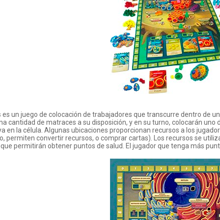
s es un juego de colocación de trabajadores que transcurre dentro de 
na cantidad de matraces a su disposición, y en su turno, colocarán uno 
a en la célula. Algunas ubicaciones proporcionan recursos a los jugado
o, permiten convertir recursos, o comprar cartas). Los recursos se util
que permitirán obtener puntos de salud. El jugador que tenga más puntos