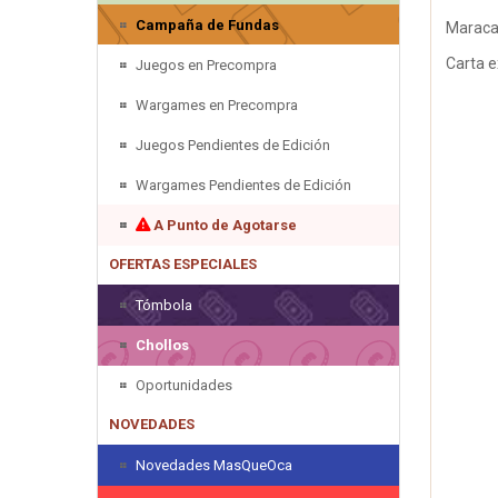
Campaña de Fundas
Maraca
Carta e
Juegos en Precompra
Wargames en Precompra
Juegos Pendientes de Edición
Wargames Pendientes de Edición
A Punto de Agotarse
OFERTAS ESPECIALES
Tómbola
Chollos
Oportunidades
NOVEDADES
Novedades MasQueOca