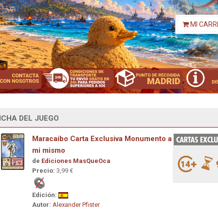
MI CARR
ICHA DEL JUEGO
Maracaibo Carta Exclusiva Monumento a
mi mismo
de
Ediciones MasQueOca
Precio:
3,99 €
Edición:
Autor:
Alexander Pfister