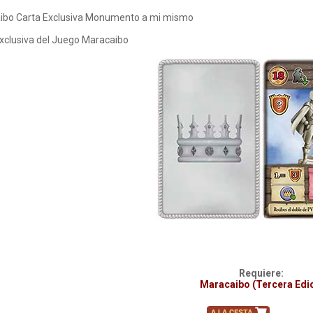
ibo Carta Exclusiva Monumento a mi mismo
xclusiva del Juego Maracaibo
Requiere:
Maracaibo (Tercera Edi