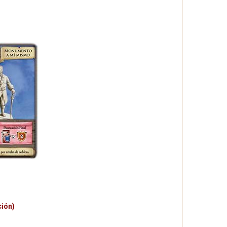
ción)