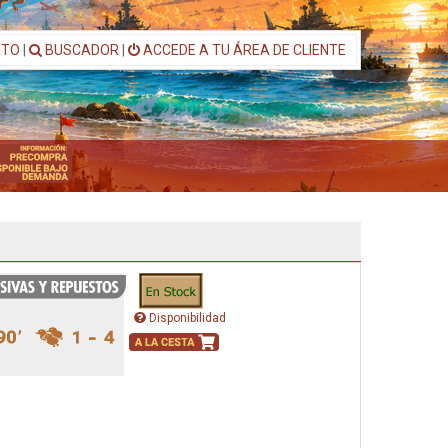
ITO
|
BUSCADOR
|
ACCEDE A TU ÁREA DE CLIENTE
Disponibilidad