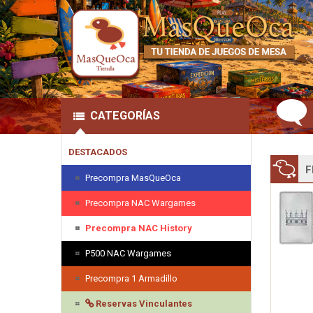
CATEGORÍAS
DESTACADOS
F
Precompra MasQueOca
Precompra NAC Wargames
Precompra NAC History
P500 NAC Wargames
Precompra 1 Armadillo
Reservas Vinculantes