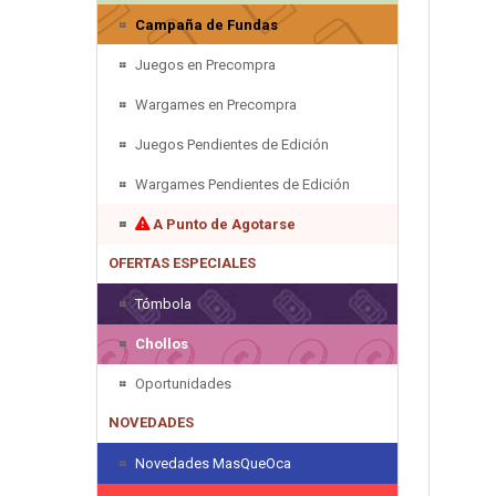
Campaña de Fundas
Juegos en Precompra
Wargames en Precompra
Juegos Pendientes de Edición
Wargames Pendientes de Edición
A Punto de Agotarse
OFERTAS ESPECIALES
Tómbola
Chollos
Oportunidades
NOVEDADES
Novedades MasQueOca