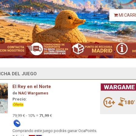
MI CARR
ICHA DEL JUEGO
El Rey en el Norte
de
NAC Wargames
Precio:
79,99 € - 10% =
71,99
€
Comprando este juego podrás ganar OcaPoints.