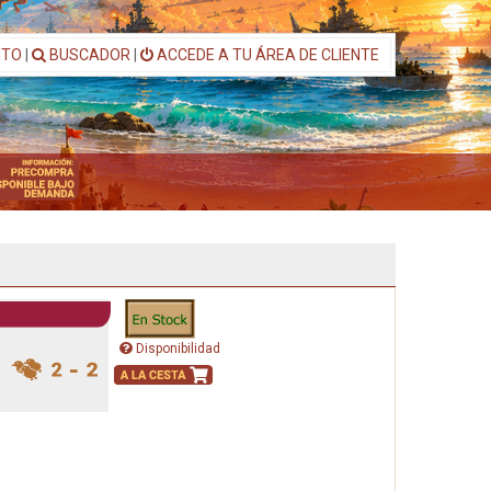
ITO
|
BUSCADOR
|
ACCEDE A TU ÁREA DE CLIENTE
Disponibilidad