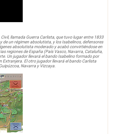
Civil, llamada Guerra Carlista, que tuvo lugar entre 1833
 y de un régimen absolutista, y los Isabelinos, defensores
 orígenes absolutista moderado y acabó convirtiéndose en
rias regiones de España (País Vasco, Navarra, Cataluña,
orte. Un jugador llevará el bando Isabelino formado por
n Extranjera. El otro jugador llevará el bando Carlista
, Guipúzcoa, Navarra y Vizcaya.