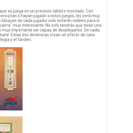
 que se juega en un precioso tablero montado. Con
onozcan o hayan jugado a estos juegos, les será muy
bloques de cada jugador solo estarán visibles para si
guerra" muy interesante. No solo tendrás que tener una
s muy importante ser capaz de desplegarlos. De nada
ombate. Estas dos dinámicas crean un efecto de caos
egia y el faroleo.