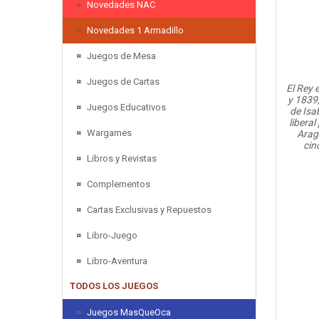
Novedades NAC
Novedades 1 Armadillo
Juegos de Mesa
Juegos de Cartas
El Rey 
y 1839,
Juegos Educativos
de Isa
libera
Wargames
Aragó
cin
Libros y Revistas
Complementos
Cartas Exclusivas y Repuestos
Libro-Juego
Libro-Aventura
TODOS LOS JUEGOS
Juegos MasQueOca