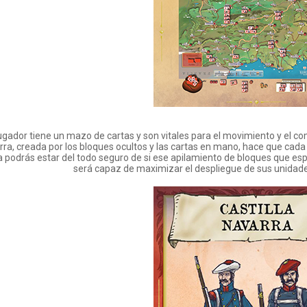
gador tiene un mazo de cartas y son vitales para el movimiento y el com
rra, creada por los bloques ocultos y las cartas en mano, hace que cad
 podrás estar del todo seguro de si ese apilamiento de bloques que esper
será capaz de maximizar el despliegue de sus unidades