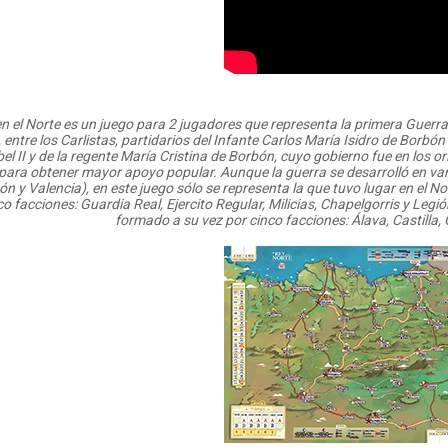
en el Norte es un juego para 2 jugadores que representa la primera Guerra 
 entre los Carlistas, partidarios del Infante Carlos María Isidro de Borbón
bel II y de la regente María Cristina de Borbón, cuyo gobierno fue en los
l para obtener mayor apoyo popular. Aunque la guerra se desarrolló en va
n y Valencia), en este juego sólo se representa la que tuvo lugar en el N
co facciones: Guardia Real, Ejercito Regular, Milicias, Chapelgorris y Legió
formado a su vez por cinco facciones: Álava, Castilla