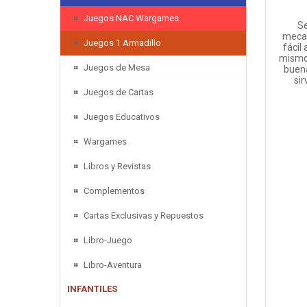
Juegos NAC Wargames
Se
mecan
Juegos 1 Armadillo
fácil
mismo,
Juegos de Mesa
buena
sir
Juegos de Cartas
Juegos Educativos
Wargames
Libros y Revistas
Complementos
Cartas Exclusivas y Repuestos
Libro-Juego
Libro-Aventura
INFANTILES