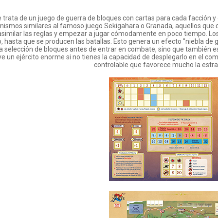
 trata de un juego de guerra de bloques con cartas para cada facción y
ismos similares al famoso juego Sekigahara o Granada, aquellos que c
 asimilar las reglas y empezar a jugar cómodamente en poco tiempo. Los 
 hasta que se producen las batallas. Esto genera un efecto "niebla de 
 selección de bloques antes de entrar en combate, sino que también e
ve un ejército enorme si no tienes la capacidad de desplegarlo en el c
controlable que favorece mucho la estrat