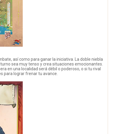
bate, así como para ganar la iniciativa. La doble niebla
a turno sea muy tenso y crea situaciones emocionantes.
a en una localidad será débil o poderoso, o si tu rival
 para lograr frenar tu avance.