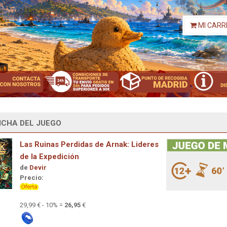
MI CARR
ICHA DEL JUEGO
Las Ruinas Perdidas de Arnak: Lideres
de la Expedición
de
Devir
Precio:
29,99 € - 10% =
26,95
€