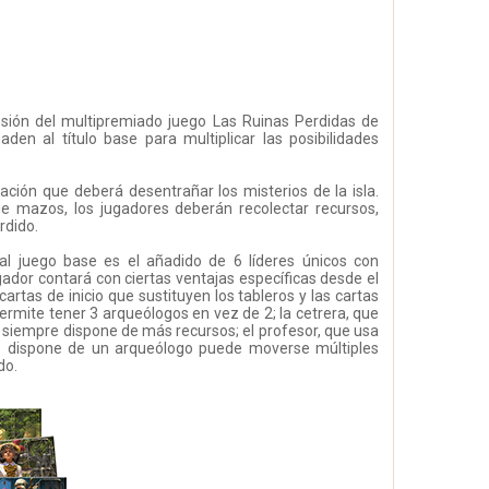
nsión del multipremiado juego Las Ruinas Perdidas de
n al título base para multiplicar las posibilidades
ción que deberá desentrañar los misterios de la isla.
e mazos, los jugadores deberán recolectar recursos,
rdido.
 al juego base es el añadido de 6 líderes únicos con
gador contará con ciertas ventajas específicas desde el
 cartas de inicio que sustituyen los tableros y las cartas
 permite tener 3 arqueólogos en vez de 2; la cetrera, que
 siempre dispone de más recursos; el profesor, que usa
lo dispone de un arqueólogo puede moverse múltiples
do.