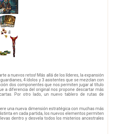
rte a nuevos retos! Más allá de los líderes, la expansión
 guardianes, 4 ídolos y 3 asistentes que se mezclan con
ción dos componentes que nos permiten jugar al título
ue a diferencia del original nos propone descartar más
 cartas. Por otro lado, un nuevo tablero de rutas de
quiere una nueva dimensión estratégica con muchas más
distinta en cada partida, los nuevos elementos permiten
levas dentro y desvela todos los misterios ancestrales