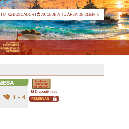
ITO
|
BUSCADOR
|
ACCEDE A TU ÁREA DE CLIENTE
Disponibilidad