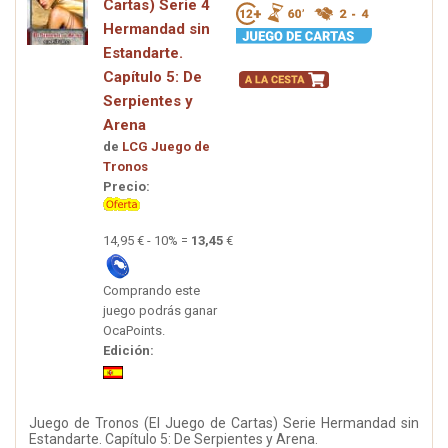
Cartas) Serie 4
Hermandad sin
Estandarte.
Capítulo 5: De
Serpientes y
Arena
de
LCG Juego de
Tronos
Precio:
14,95 € - 10% =
13,45
€
Comprando este
juego podrás ganar
OcaPoints.
Edición:
Juego de Tronos (El Juego de Cartas) Serie Hermandad sin
Estandarte. Capítulo 5: De Serpientes y Arena.