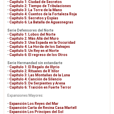
•
Capítulo 1: Ciudad de Secretos
•
Capítulo 2: Tiempo de Tribulaciones
•
Capítulo 3: La Torre de la Mano
•
Capítulo 4: Cuentos de la Fortaleza Roja
•
Capítulo 5: Secretos y Espías
•
Capítulo 6: La Batalla de Aguasnegras
Serie Defensores del Norte
•
Capítulo 1: Lobos del Norte
•
Capítulo 2: Más Allá del Muro
•
Capítulo 3: Una Espada en la Oscuridad
•
Capítulo 4: La Horda de los Salvajes
•
Capítulo 5: Un Rey en el Norte
•
Capítulo 6: El regreso de los Otros
Serie Hermandad sin estandarte
•
Capítulo 1: El Regalo de Illyrio
•
Capítulo 2: Rituales de R´hllor
•
Capítulo 3: Las Montañas de la Luna
•
Capítulo 4: Canción de Silencio
•
Capítulo 5: De Serpientes y Arena
•
Capítulo 6: Traición en Fuerte Terror
Expansiones Mayores:
•
Expansión Los Reyes del Mar
•
Expansión Carta de Resina Casa Martell
•
Expansión Los Principes del Sol