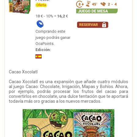
18 € - 10% =
16,2
€
Comprando este
juego podrás ganar
OcaPoints.
Edición:
Cacao Xocolatl
Cacao Xocolatl es una expansión que añade cuatro módulos
al juego Cacao: Chocolate, Irrigación, Mapas y Bohíos. Ahora,
por ejemplo, podrás procesar los frutos del cacao para
convertirlos en chocolate, una dulce tentación que te aportará
todavía más oro gracias a los nuevos mercados.