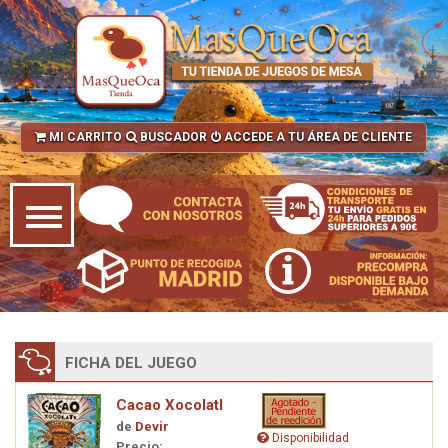
MI CARRITO
BUSCADOR
ACCEDE A TU ÁREA DE CLIENTE
FICHA DEL JUEGO
Cacao Xocolatl
de
Devir
Disponibilidad
Precio: