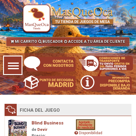
MI CARRITO
BUSCADOR
ACCEDE A TU ÁREA DE CLIENTE
FICHA DEL JUEGO
Blind Business
de
Devir
Disponibilidad
Precio: