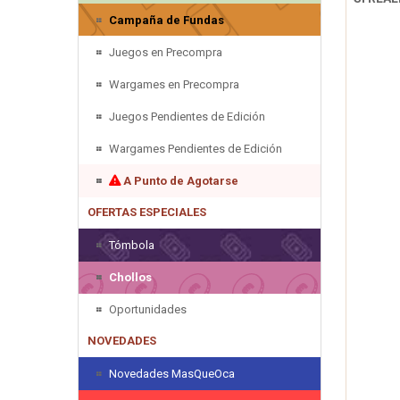
Campaña de Fundas
Juegos en Precompra
Wargames en Precompra
Juegos Pendientes de Edición
Wargames Pendientes de Edición
A Punto de Agotarse
OFERTAS ESPECIALES
Tómbola
Chollos
Oportunidades
NOVEDADES
Novedades MasQueOca