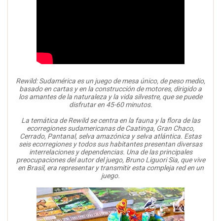
Rewild: Sudamérica es un juego de mesa único, de peso medio,
basado en cartas y en la construcción de motores, dirigido a
los amantes de la naturaleza y la vida silvestre, que se puede
disfrutar en 45-60 minutos.
La temática de Rewild se centra en la fauna y la flora de las
ecorregiones sudamericanas de Caatinga, Gran Chaco,
Cerrado, Pantanal, selva amazónica y selva atlántica. Estas
seis ecorregiones y todos sus habitantes presentan diversas
interrelaciones y dependencias. Una de las principales
preocupaciones del autor del juego, Bruno Liguori Sia, que vive
en Brasil, era representar y transmitir esta compleja red en un
juego.