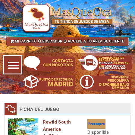
MI CARRITO
BUSCADOR
ACCEDE A TU ÁREA DE CLIENTE
FICHA DEL JUEGO
Rewild South
America
Disponible