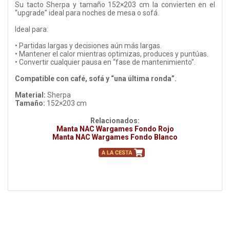
Su tacto Sherpa y tamaño 152×203 cm la convierten en el
“upgrade” ideal para noches de mesa o sofá.
Ideal para:
• Partidas largas y decisiones aún más largas.
• Mantener el calor mientras optimizas, produces y puntúas.
• Convertir cualquier pausa en “fase de mantenimiento”.
Compatible con café, sofá y “una última ronda”.
Material:
Sherpa
Tamaño:
152×203 cm
Relacionados:
Manta NAC Wargames Fondo Rojo
Manta NAC Wargames Fondo Blanco