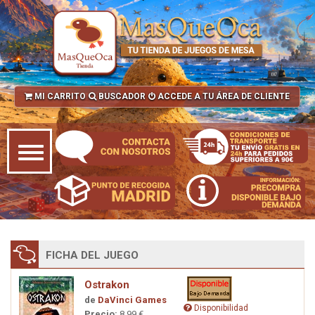
MI CARRITO
BUSCADOR
ACCEDE A TU ÁREA DE CLIENTE
FICHA DEL JUEGO
Ostrakon
de
DaVinci Games
Disponibilidad
Precio:
8,99 €