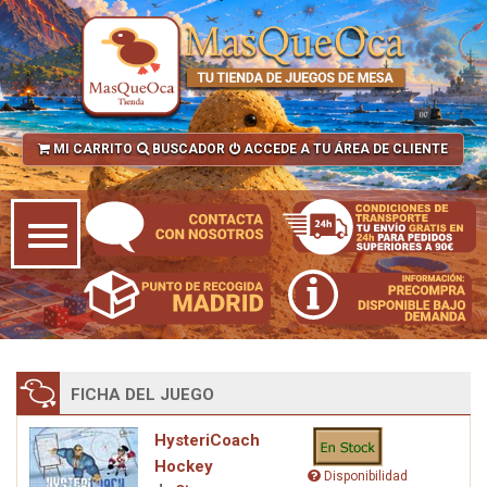
MI CARRITO
BUSCADOR
ACCEDE A TU ÁREA DE CLIENTE
FICHA DEL JUEGO
HysteriCoach
Hockey
Disponibilidad