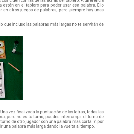
coinciden con las de las fichas del tablero. A diferencia
 estén en el tablero para poder usar esa palabra. Ello
sar en otros juegos de palabras, pero ¡siempre hay unas
 lo que incluso las palabras más largas no te servirán de
Una vez finalizada la puntuación de las letras, todas las
ra, pero no es tu turno, puedes interrumpir el turno de
 turno de otro jugador con una palabra más corta. Y, por
cir una palabra más larga dando la vuelta al tiempo.