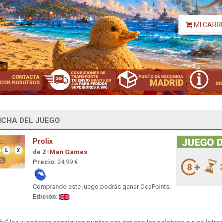
MI CARR
ICHA DEL JUEGO
Prolix
de
Z-Man Games
Precio:
24,99 €
Comprando este juego podrás ganar OcaPoints.
Edición: