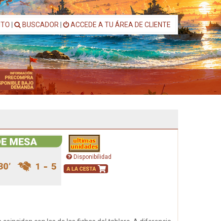
ITO
|
BUSCADOR
|
ACCEDE A TU ÁREA DE CLIENTE
Disponibilidad