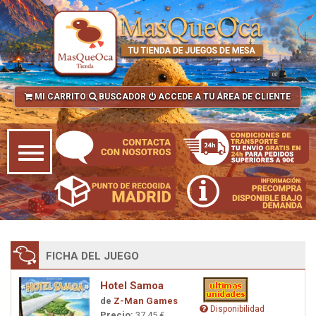
MI CARRITO
BUSCADOR
ACCEDE A TU ÁREA DE CLIENTE
FICHA DEL JUEGO
Hotel Samoa
de
Z-Man Games
Disponibilidad
Precio:
37,45 €