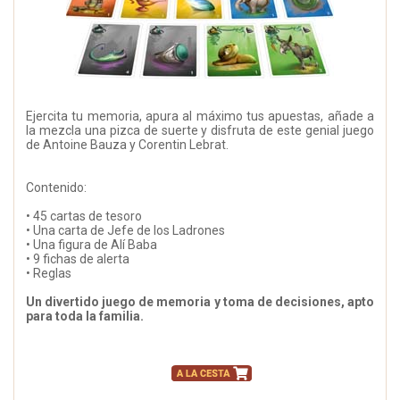
Ejercita tu memoria, apura al máximo tus apuestas, añade a
la mezcla una pizca de suerte y disfruta de este genial juego
de Antoine Bauza y Corentin Lebrat.
Contenido:
• 45 cartas de tesoro
• Una carta de Jefe de los Ladrones
• Una figura de Alí Baba
• 9 fichas de alerta
• Reglas
Un divertido juego de memoria y toma de decisiones, apto
para toda la familia.