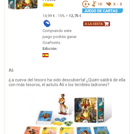
14,99 € - 15% =
12,75
€
Comprando este
juego podrás ganar
OcaPoints.
Edición:
Ali
¡La cueva del tesoro ha sido descubierta! ¿Quién saldrá de ella
con más tesoros, el astuto Alí o los terribles ladrones?