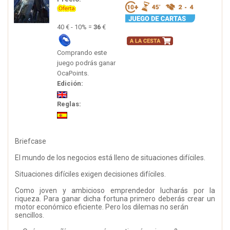
40 € - 10% =
36
€
Comprando este
juego podrás ganar
OcaPoints.
Edición:
Reglas:
Briefcase
El mundo de los negocios está lleno de situaciones difíciles.
Situaciones difíciles exigen decisiones difíciles.
Como joven y ambicioso emprendedor lucharás por la
riqueza. Para ganar dicha fortuna primero deberás crear un
motor económico eficiente. Pero los dilemas no serán
sencillos.