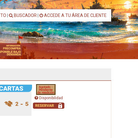
ITO
|
BUSCADOR
|
ACCEDE A TU ÁREA DE CLIENTE
Disponibilidad