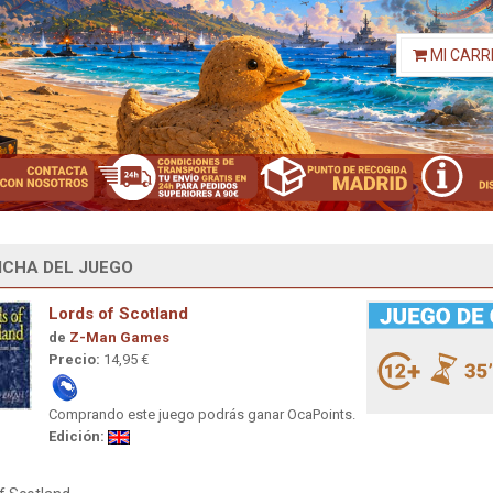
MI CARR
ICHA DEL JUEGO
Lords of Scotland
de
Z-Man Games
Precio:
14,95 €
Comprando este juego podrás ganar OcaPoints.
Edición: