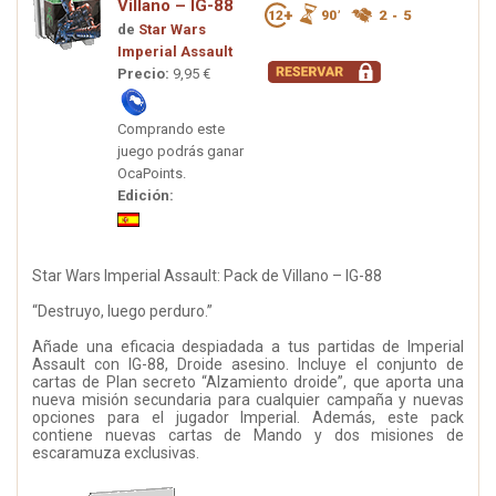
Villano – IG-88
de
Star Wars
Imperial Assault
Precio:
9,95 €
Comprando este
juego podrás ganar
OcaPoints.
Edición:
Star Wars Imperial Assault: Pack de Villano – IG-88
“Destruyo, luego perduro.”
Añade una eficacia despiadada a tus partidas de Imperial
Assault con IG-88, Droide asesino. Incluye el conjunto de
cartas de Plan secreto “Alzamiento droide”, que aporta una
nueva misión secundaria para cualquier campaña y nuevas
opciones para el jugador Imperial. Además, este pack
contiene nuevas cartas de Mando y dos misiones de
escaramuza exclusivas.