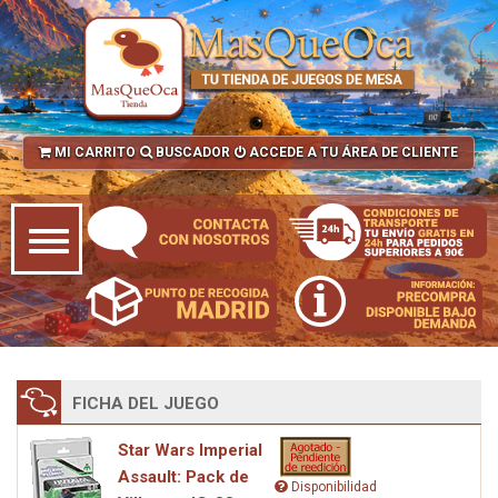
MI CARRITO
BUSCADOR
ACCEDE A TU ÁREA DE CLIENTE
FICHA DEL JUEGO
Star Wars Imperial
Assault: Pack de
Disponibilidad