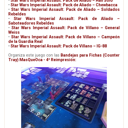
•
Star Wars Imperial Assault: Pack de Aliado – Han Solo
•
Star Wars Imperial Assault: Pack de Aliado – Chewbacca
•
Star Wars Imperial Assault: Pack de Aliado – Soldados
Rebeldes
•
Star Wars Imperial Assault: Pack de Aliado –
Saboteadores Rebeldes
•
Star Wars Imperial Assault: Pack de Villano – General
Weiss
•
Star Wars Imperial Assault: Pack de Villano – Campeón
de la Guardia Real
•
Star Wars Imperial Assault: Pack de Villano – IG-88
Organiza este juego con las
Bandejas para Fichas (Counter
Tray) MasQueOca - 4ª Reimpresión: