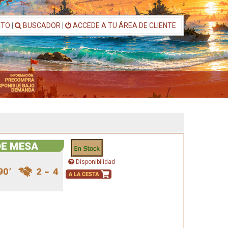
ITO
|
BUSCADOR
|
ACCEDE A TU ÁREA DE CLIENTE
Disponibilidad