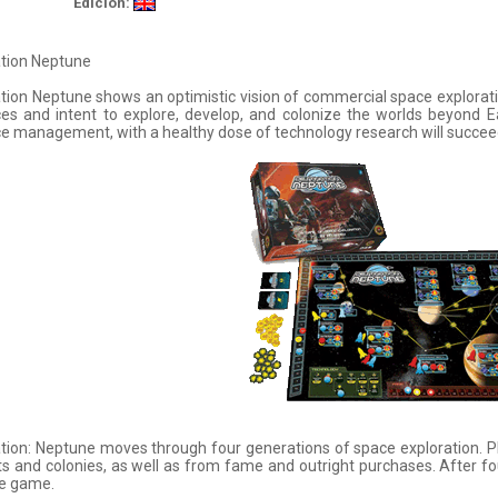
Edición:
ation Neptune
tion Neptune shows an optimistic vision of commercial space exploratio
es and intent to explore, develop, and colonize the worlds beyond Ea
e management, with a healthy dose of technology research will succee
tion: Neptune moves through four generations of space exploration. Pl
s and colonies, as well as from fame and outright purchases. After fou
he game.