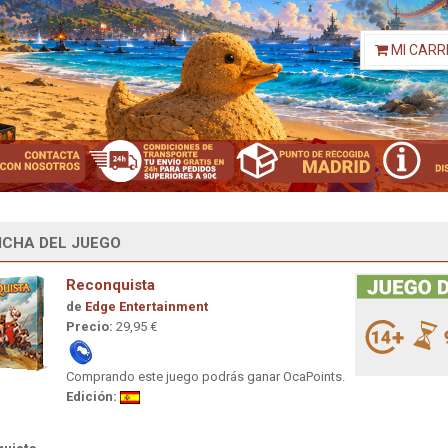
MI CARR
ICHA DEL JUEGO
Reconquista
de
Edge Entertainment
Precio:
29,95 €
Comprando este juego podrás ganar OcaPoints.
Edición: