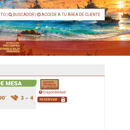
ITO
|
BUSCADOR
|
ACCEDE A TU ÁREA DE CLIENTE
Disponibilidad