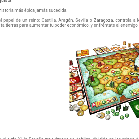
uista
 historia más épica jamás sucedida.
 papel de un reino: Castilla, Aragón, Sevilla o Zaragoza, controla a lo
ta tierras para aumentar tu poder económico, y enfréntate al enemigo en