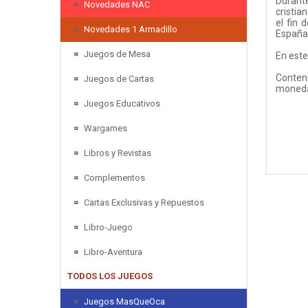
Durante
Novedades NAC
cristia
el fin 
Novedades 1 Armadillo
España 
Juegos de Mesa
En este
Conteni
Juegos de Cartas
monedas
Juegos Educativos
Wargames
Libros y Revistas
Complementos
Cartas Exclusivas y Repuestos
Libro-Juego
Libro-Aventura
TODOS LOS JUEGOS
Juegos MasQueOca