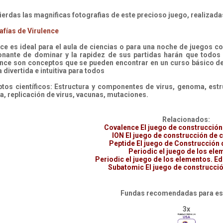
pierdas las magnificas fotografias de este precioso juego, realizad
afías de Virulence
nce es ideal para el aula de ciencias o para una noche de juegos co
nante de dominar y la rapidez de sus partidas harán que todos 
nce son conceptos que se pueden encontrar en un curso básico de 
divertida e intuitiva para todos
tos científicos: Estructura y componentes de virus, genoma, estru
a, replicación de virus, vacunas, mutaciones.
Relacionados:
Covalence El juego de construcción
ION El juego de construcción de
Peptide El juego de Construcción 
Periodic el juego de los el
Periodic el juego de los elementos. Ed
Subatomic El juego de construcci
Fundas recomendadas para est
3x