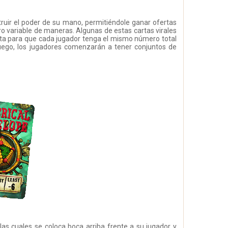
uir el poder de su mano, permitiéndole ganar ofertas
o variable de maneras. Algunas de estas cartas virales
ta para que cada jugador tenga el mismo número total
juego, los jugadores comenzarán a tener conjuntos de
las cuales se coloca boca arriba frente a su jugador y