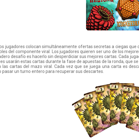
os jugadores colocan simultáneamente ofertas secretas a ciegas que d
bles del componente viral. Los jugadores quieren ser uno de los mejore
adero desafío es hacerlo sin desperdiciar sus mejores cartas. Cada jug
es usarán estas cartas durante la fase de apuestas de la ronda, que se 
 las cartas del mazo viral. Cada vez que se juega una carta es desc
o pasar un turno entero para recuperar sus descartes.