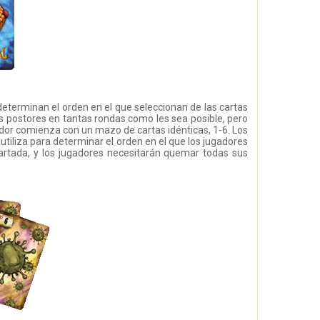
eterminan el orden en el que seleccionan de las cartas
s postores en tantas rondas como les sea posible, pero
ador comienza con un mazo de cartas idénticas, 1-6. Los
utiliza para determinar el orden en el que los jugadores
artada, y los jugadores necesitarán quemar todas sus