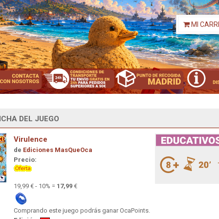
MI CARR
ICHA DEL JUEGO
Virulence
de
Ediciones MasQueOca
Precio:
19,99 € - 10% =
17,99
€
Comprando este juego podrás ganar OcaPoints.