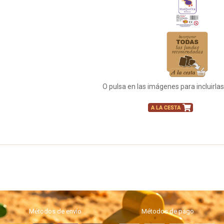
O pulsa en las imágenes para incluirla
Métodos de envío
Métodos de pago