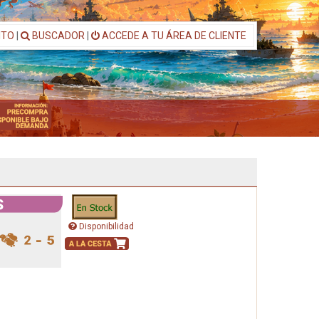
ITO
|
BUSCADOR
|
ACCEDE A TU ÁREA DE CLIENTE
Disponibilidad