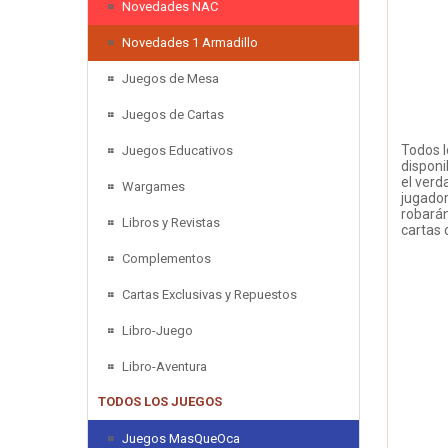
Novedades NAC
Novedades 1 Armadillo
Juegos de Mesa
Juegos de Cartas
Todos l
Juegos Educativos
disponi
el verd
Wargames
jugador
robarán
Libros y Revistas
cartas 
Complementos
Cartas Exclusivas y Repuestos
Libro-Juego
Libro-Aventura
TODOS LOS JUEGOS
Juegos MasQueOca