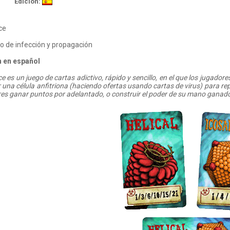
Edición:
ce
o de infección y propagación
n en español
ce es un juego de cartas adictivo, rápido y sencillo, en el que los jugado
r una célula anfitriona (haciendo ofertas usando cartas de virus) para re
es ganar puntos por adelantado, o construir el poder de su mano ganad