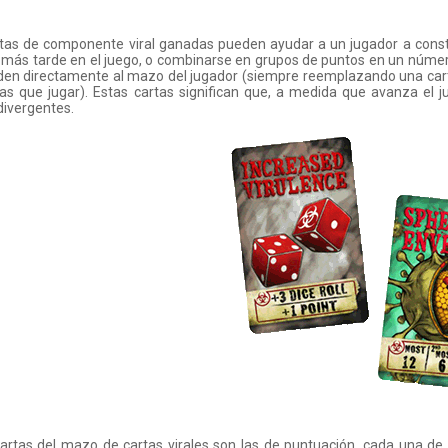
tas de componente viral ganadas pueden ayudar a un jugador a constr
s más tarde en el juego, o combinarse en grupos de puntos en un númer
den directamente al mazo del jugador (siempre reemplazando una car
as que jugar). Estas cartas significan que, a medida que avanza el 
divergentes.
artas del mazo de cartas virales son las de puntuación, cada una de 