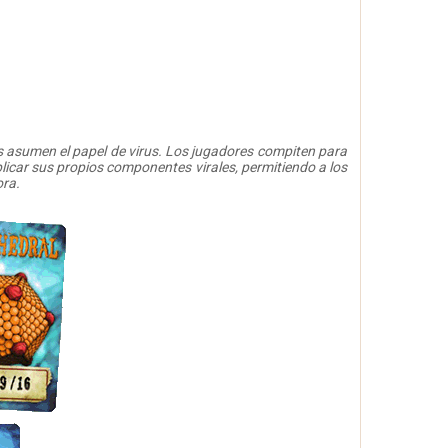
res asumen el papel de virus. Los jugadores compiten para
plicar sus propios componentes virales, permitiendo a los
ora.