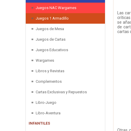
Juegos NAC Wargames
Las car
crítica
Juegos 1 Armadillo
se aña
de cart
Juegos de Mesa
cartas 
Juegos de Cartas
Juegos Educativos
Wargames
Libros y Revistas
Complementos
Cartas Exclusivas y Repuestos
Libro-Juego
Libro-Aventura
INFANTILES
Otras c