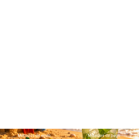
Métodos de envío
Métodos de pago