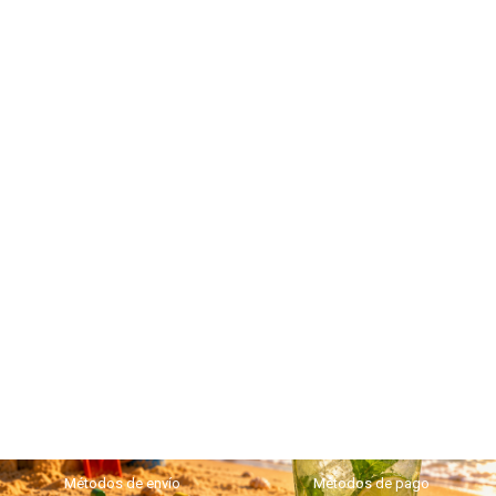
Métodos de envío
Métodos de pago