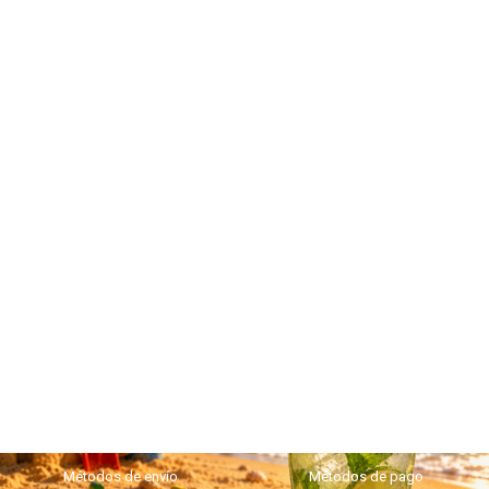
Métodos de envío
Métodos de pago