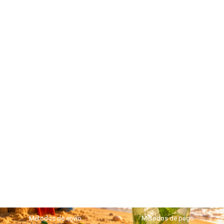
Métodos de envío
Métodos de pago